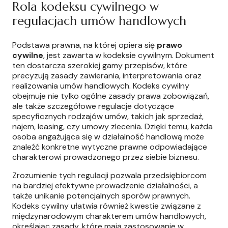
Rola kodeksu cywilnego w
regulacjach umów handlowych
Podstawa prawna, na której opiera się
prawo
cywilne
, jest zawarta w kodeksie cywilnym. Dokument
ten dostarcza szerokiej gamy przepisów, które
precyzują zasady zawierania, interpretowania oraz
realizowania umów handlowych. Kodeks cywilny
obejmuje nie tylko ogólne zasady prawa zobowiązań,
ale także szczegółowe regulacje dotyczące
specyficznych rodzajów umów, takich jak sprzedaż,
najem, leasing, czy umowy zlecenia. Dzięki temu, każda
osoba angażująca się w działalność handlową może
znaleźć konkretne wytyczne prawne odpowiadające
charakterowi prowadzonego przez siebie biznesu.
Zrozumienie tych regulacji pozwala przedsiębiorcom
na bardziej efektywne prowadzenie działalności, a
także unikanie potencjalnych sporów prawnych.
Kodeks cywilny ułatwia również kwestie związane z
międzynarodowym charakterem umów handlowych,
określając zasady, które mają zastosowanie w