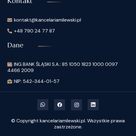
Kontakt
kontakt@kancelariamilewski.pl
+48 790 24 77 87
Dane
ING BANK ŚLĄSKI S.A.: 85 1050 1823 1000 0097
4466 2009
NIP: 542-344-01-57
© Copyright kancelariamilewski.pl. Wszystkie prawa
zastrzeżone.