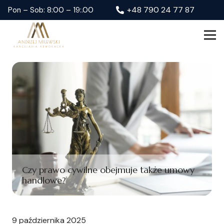
+48 790 24 77 87
Pon – Sob: 8:00 – 19:.00
Czy prawo cywilne obejmuje także umowy
handlowe?
9 października 2025