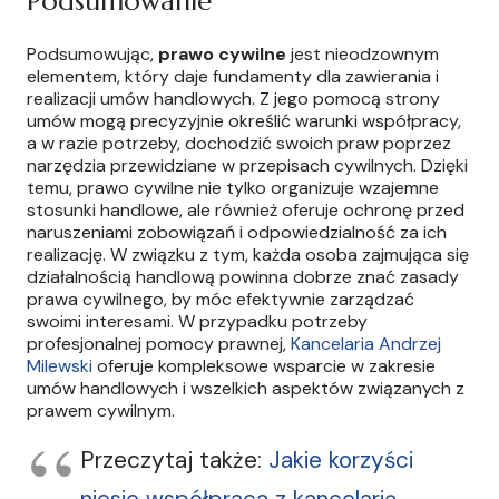
Podsumowanie
Podsumowując,
prawo cywilne
jest nieodzownym
elementem, który daje fundamenty dla zawierania i
realizacji umów handlowych. Z jego pomocą strony
umów mogą precyzyjnie określić warunki współpracy,
a w razie potrzeby, dochodzić swoich praw poprzez
narzędzia przewidziane w przepisach cywilnych. Dzięki
temu, prawo cywilne nie tylko organizuje wzajemne
stosunki handlowe, ale również oferuje ochronę przed
naruszeniami zobowiązań i odpowiedzialność za ich
realizację. W związku z tym, każda osoba zajmująca się
działalnością handlową powinna dobrze znać zasady
prawa cywilnego, by móc efektywnie zarządzać
swoimi interesami. W przypadku potrzeby
profesjonalnej pomocy prawnej,
Kancelaria Andrzej
Milewski
oferuje kompleksowe wsparcie w zakresie
umów handlowych i wszelkich aspektów związanych z
prawem cywilnym.
Przeczytaj także:
Jakie korzyści
niesie współpraca z kancelarią