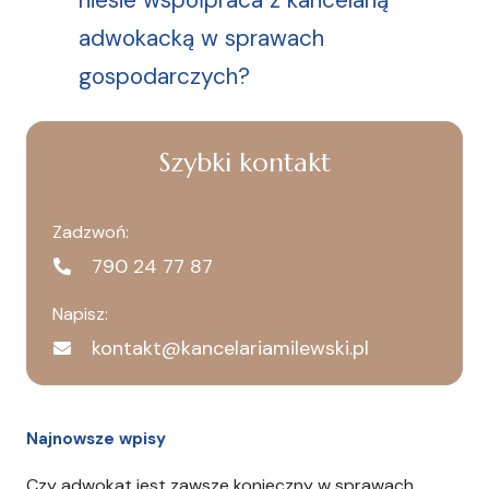
adwokacką w sprawach
gospodarczych?
Szybki kontakt
Zadzwoń:
790 24 77 87
Napisz:
kontakt@kancelariamilewski.pl
Najnowsze wpisy
Czy adwokat jest zawsze konieczny w sprawach