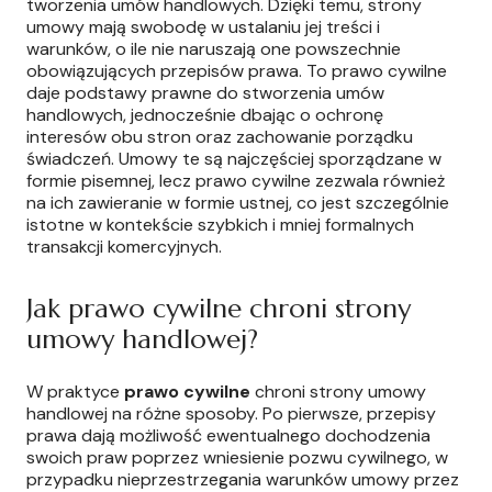
tworzenia umów handlowych. Dzięki temu, strony
umowy mają swobodę w ustalaniu jej treści i
warunków, o ile nie naruszają one powszechnie
obowiązujących przepisów prawa. To prawo cywilne
daje podstawy prawne do stworzenia umów
handlowych, jednocześnie dbając o ochronę
interesów obu stron oraz zachowanie porządku
świadczeń. Umowy te są najczęściej sporządzane w
formie pisemnej, lecz prawo cywilne zezwala również
na ich zawieranie w formie ustnej, co jest szczególnie
istotne w kontekście szybkich i mniej formalnych
transakcji komercyjnych.
Jak prawo cywilne chroni strony
umowy handlowej?
W praktyce
prawo cywilne
chroni strony umowy
handlowej na różne sposoby. Po pierwsze, przepisy
prawa dają możliwość ewentualnego dochodzenia
swoich praw poprzez wniesienie pozwu cywilnego, w
przypadku nieprzestrzegania warunków umowy przez