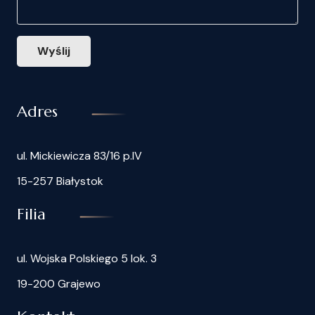
Wyślij
Adres
ul. Mickiewicza 83/16 p.IV
15-257 Białystok
Filia
ul. Wojska Polskiego 5 lok. 3
19-200 Grajewo