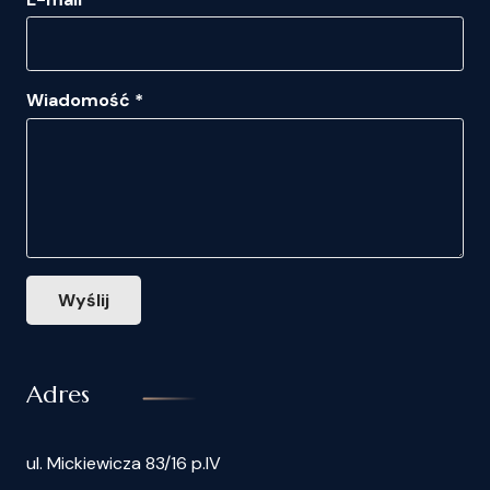
Wiadomość *
Wyślij
Adres
ul. Mickiewicza 83/16 p.IV