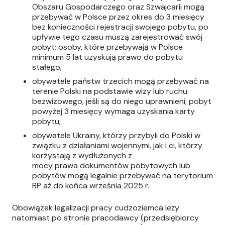
Obszaru Gospodarczego oraz Szwajcarii mogą
przebywać w Polsce przez okres do 3 miesięcy
bez konieczności rejestracji swojego pobytu, po
upływie tego czasu muszą zarejestrować swój
pobyt; osoby, które przebywają w Polsce
minimum 5 lat uzyskują prawo do pobytu
stałego;
obywatele państw trzecich mogą przebywać na
terenie Polski na podstawie wizy lub ruchu
bezwizowego, jeśli są do niego uprawnieni; pobyt
powyżej 3 miesięcy wymaga uzyskania karty
pobytu;
obywatele Ukrainy, którzy przybyli do Polski w
związku z działaniami wojennymi, jak i ci, którzy
korzystają z wydłużonych z
mocy prawa dokumentów pobytowych lub
pobytów mogą legalnie przebywać na terytorium
RP aż do końca września 2025 r.
Obowiązek legalizacji pracy cudzoziemca leży
natomiast po stronie pracodawcy (przedsiębiorcy