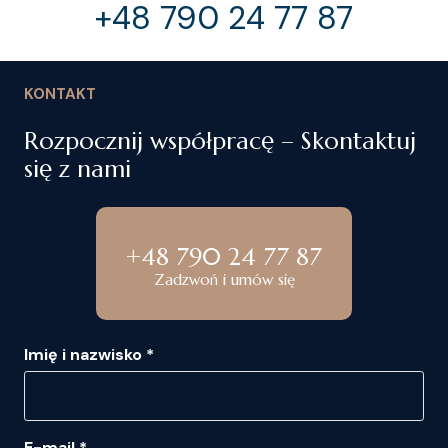
+48 790 24 77 87
KONTAKT
Rozpocznij współpracę – Skontaktuj
się z nami
+48 790 24 77 87
Zadzwoń i umów się
Imię i nazwisko *
E-mail *