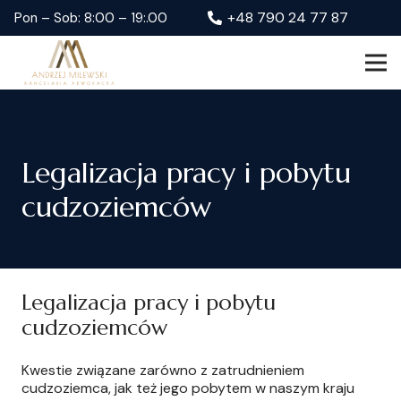
+48 790 24 77 87
Pon – Sob: 8:00 – 19:.00
Legalizacja pracy i pobytu
cudzoziemców
Legalizacja pracy i pobytu
cudzoziemców
Kwestie związane zarówno z zatrudnieniem
cudzoziemca, jak też jego pobytem w naszym kraju