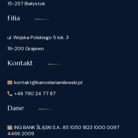
15-257 Białystok
Filia
ul. Wojska Polskiego 5 lok. 3
19-200 Grajewo
Kontakt
kontakt@kancelariamilewski.pl
+48 790 24 77 87
Dane
ING BANK ŚLĄSKI S.A.: 85 1050 1823 1000 0097
4466 2009