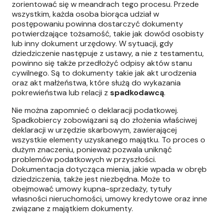
zorientować się w meandrach tego procesu. Przede
wszystkim, każda osoba biorąca udział w
postępowaniu powinna dostarczyć dokumenty
potwierdzające tożsamość, takie jak dowód osobisty
lub inny dokument urzędowy. W sytuacji, gdy
dziedziczenie następuje z ustawy, a nie z testamentu,
powinno się także przedłożyć odpisy aktów stanu
cywilnego. Są to dokumenty takie jak akt urodzenia
oraz akt małżeństwa, które służą do wykazania
pokrewieństwa lub relacji z
spadkodawcą
.
Nie można zapomnieć o deklaracji podatkowej.
Spadkobiercy zobowiązani są do złożenia właściwej
deklaracji w urzędzie skarbowym, zawierającej
wszystkie elementy uzyskanego majątku. To proces o
dużym znaczeniu, ponieważ pozwala uniknąć
problemów podatkowych w przyszłości.
Dokumentacja dotycząca mienia, jakie wpada w obręb
dziedziczenia, także jest niezbędna. Może to
obejmować umowy kupna-sprzedaży, tytuły
własności nieruchomości, umowy kredytowe oraz inne
związane z majątkiem dokumenty.