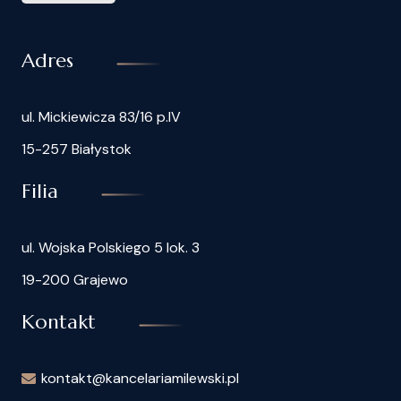
Adres
ul. Mickiewicza 83/16 p.IV
15-257 Białystok
Filia
ul. Wojska Polskiego 5 lok. 3
19-200 Grajewo
Kontakt
kontakt@kancelariamilewski.pl