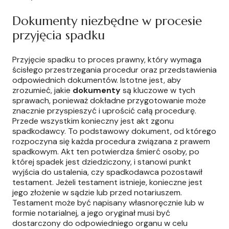
Dokumenty niezbędne w procesie
przyjęcia spadku
Przyjęcie spadku to proces prawny, który wymaga
ścisłego przestrzegania procedur oraz przedstawienia
odpowiednich dokumentów. Istotne jest, aby
zrozumieć, jakie
dokumenty
są kluczowe w tych
sprawach, ponieważ dokładne przygotowanie może
znacznie przyspieszyć i uprościć całą procedurę.
Przede wszystkim konieczny jest akt zgonu
spadkodawcy. To podstawowy dokument, od którego
rozpoczyna się każda procedura związana z prawem
spadkowym. Akt ten potwierdza śmierć osoby, po
której spadek jest dziedziczony, i stanowi punkt
wyjścia do ustalenia, czy spadkodawca pozostawił
testament. Jeżeli testament istnieje, konieczne jest
jego złożenie w sądzie lub przed notariuszem.
Testament może być napisany własnoręcznie lub w
formie notarialnej, a jego oryginał musi być
dostarczony do odpowiedniego organu w celu