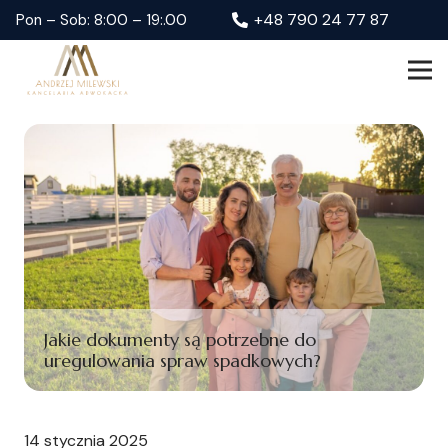
+48 790 24 77 87
Pon – Sob: 8:00 – 19:.00
Jakie dokumenty są potrzebne do
uregulowania spraw spadkowych?
14 stycznia 2025