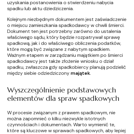
uzyskania postanowienia o stwierdzeniu nabycia
spadku lub aktu dziedziczenia.
Kolejnym niezbędnym dokumentem jest zaświadczenie
o miejscu zamieszkania spadkodawcy w chwili śmierci.
Dokument ten jest potrzebny zarówno do ustalenia
właściwego sądu, który będzie rozpatrywał sprawę
spadkową, jak i do właściwego obliczenia podatków,
które mogą być związane z nabytym spadkiem.
Ważnym etapem w zarządzaniu majątkiem po śmierci
spadkodawcy jest także złożenie wniosku o dział
spadku, zwłaszcza gdy spadkobiercy planują podzielić
między siebie odziedziczony
majątek
.
Wyszczególnienie podstawowych
elementów dla spraw spadkowych
W procesie związanym z prawem spadkowym, nie
można zapomnieć o kilku niezwykle istotnych
czynnościach i dokumentach. Warto wymienić te,
które są kluczowe w sprawach spadkowych, aby lepiej