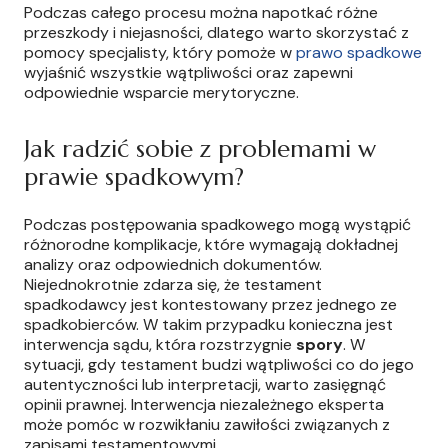
Podczas całego procesu można napotkać różne
przeszkody i niejasności, dlatego warto skorzystać z
pomocy specjalisty, który pomoże w
prawo spadkowe
wyjaśnić wszystkie wątpliwości oraz zapewni
odpowiednie wsparcie merytoryczne.
Jak radzić sobie z problemami w
prawie spadkowym?
Podczas postępowania spadkowego mogą wystąpić
różnorodne komplikacje, które wymagają dokładnej
analizy oraz odpowiednich dokumentów.
Niejednokrotnie zdarza się, że testament
spadkodawcy jest kontestowany przez jednego ze
spadkobierców. W takim przypadku konieczna jest
interwencja sądu, która rozstrzygnie
spory
. W
sytuacji, gdy testament budzi wątpliwości co do jego
autentyczności lub interpretacji, warto zasięgnąć
opinii prawnej. Interwencja niezależnego eksperta
może pomóc w rozwikłaniu zawiłości związanych z
zapisami testamentowymi.