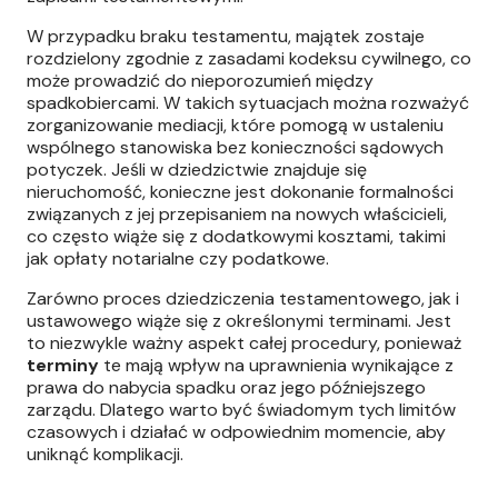
W przypadku braku testamentu, majątek zostaje
rozdzielony zgodnie z zasadami kodeksu cywilnego, co
może prowadzić do nieporozumień między
spadkobiercami. W takich sytuacjach można rozważyć
zorganizowanie mediacji, które pomogą w ustaleniu
wspólnego stanowiska bez konieczności sądowych
potyczek. Jeśli w dziedzictwie znajduje się
nieruchomość, konieczne jest dokonanie formalności
związanych z jej przepisaniem na nowych właścicieli,
co często wiąże się z dodatkowymi kosztami, takimi
jak opłaty notarialne czy podatkowe.
Zarówno proces dziedziczenia testamentowego, jak i
ustawowego wiąże się z określonymi terminami. Jest
to niezwykle ważny aspekt całej procedury, ponieważ
terminy
te mają wpływ na uprawnienia wynikające z
prawa do nabycia spadku oraz jego późniejszego
zarządu. Dlatego warto być świadomym tych limitów
czasowych i działać w odpowiednim momencie, aby
uniknąć komplikacji.