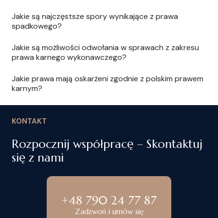
Jakie są najczęstsze spory wynikające z prawa
spadkowego?
Jakie są możliwości odwołania w sprawach z zakresu
prawa karnego wykonawczego?
Jakie prawa mają oskarżeni zgodnie z polskim prawem
karnym?
KONTAKT
Rozpocznij współpracę – Skontaktuj
się z nami
+48 790 24 77 87
Zadzwoń i umów się