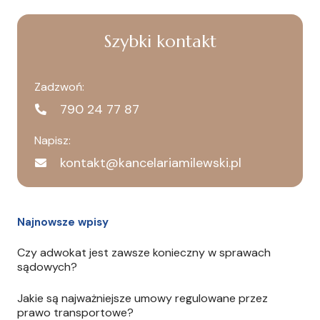
Szybki kontakt
Zadzwoń:
790 24 77 87
Napisz:
kontakt@kancelariamilewski.pl
Najnowsze wpisy
Czy adwokat jest zawsze konieczny w sprawach
sądowych?
Jakie są najważniejsze umowy regulowane przez
prawo transportowe?