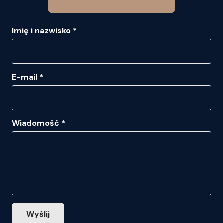
Imię i nazwisko *
E-mail *
Wiadomość *
Wyślij