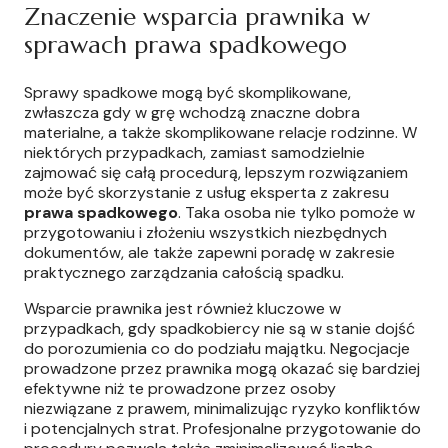
Znaczenie wsparcia prawnika w
sprawach prawa spadkowego
Sprawy spadkowe mogą być skomplikowane,
zwłaszcza gdy w grę wchodzą znaczne dobra
materialne, a także skomplikowane relacje rodzinne. W
niektórych przypadkach, zamiast samodzielnie
zajmować się całą procedurą, lepszym rozwiązaniem
może być skorzystanie z usług eksperta z zakresu
prawa spadkowego
. Taka osoba nie tylko pomoże w
przygotowaniu i złożeniu wszystkich niezbędnych
dokumentów, ale także zapewni poradę w zakresie
praktycznego zarządzania całością spadku.
Wsparcie prawnika jest również kluczowe w
przypadkach, gdy spadkobiercy nie są w stanie dojść
do porozumienia co do podziału majątku. Negocjacje
prowadzone przez prawnika mogą okazać się bardziej
efektywne niż te prowadzone przez osoby
niezwiązane z prawem, minimalizując ryzyko konfliktów
i potencjalnych strat. Profesjonalne przygotowanie do