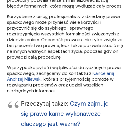
procedury pozwala także zminimalizować liczbę
błędów formalnych, które mogą wydłużać cały proces.
Korzystanie z usług profesjonalisty z dziedziny prawa
spadkowego może przynieść wiele korzyści i
przyczynić się do szybkiego i sprawnego
rozstrzygnięcia wszystkich formalności związanych z
dziedziczeniem. Obecność prawnika nie tylko zwiększa
bezpieczeństwo prawne, lecz także pozwala skupić się
na innych ważnych aspektach życia, podczas gdy on
prowadzi całą procedurę.
W przypadku pytań i wątpliwości dotyczących prawa
spadkowego, zachęcamy do kontaktu z
Kancelarią
Andrzej Milewski
, która z przyjemnością pomoże w
rozwiązaniu problemów oraz udzieli wszelkich
niezbędnych informacji.
Przeczytaj także:
Czym zajmuje
się prawo karne wykonawcze i
dlaczego jest ważne?