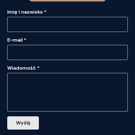
Imię i nazwisko *
E-mail *
Wiadomość *
Wyślij