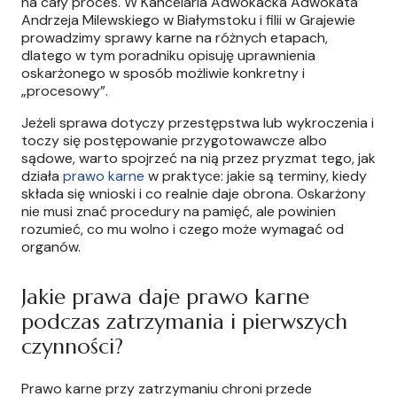
na cały proces. W Kancelaria Adwokacka Adwokata
Andrzeja Milewskiego w Białymstoku i filii w Grajewie
prowadzimy sprawy karne na różnych etapach,
dlatego w tym poradniku opisuję uprawnienia
oskarżonego w sposób możliwie konkretny i
„procesowy”.
Jeżeli sprawa dotyczy przestępstwa lub wykroczenia i
toczy się postępowanie przygotowawcze albo
sądowe, warto spojrzeć na nią przez pryzmat tego, jak
działa
prawo karne
w praktyce: jakie są terminy, kiedy
składa się wnioski i co realnie daje obrona. Oskarżony
nie musi znać procedury na pamięć, ale powinien
rozumieć, co mu wolno i czego może wymagać od
organów.
Jakie prawa daje prawo karne
podczas zatrzymania i pierwszych
czynności?
Prawo karne przy zatrzymaniu chroni przede