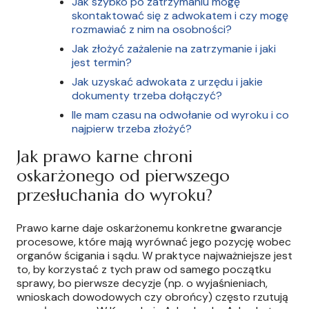
Jak szybko po zatrzymaniu mogę
skontaktować się z adwokatem i czy mogę
rozmawiać z nim na osobności?
Jak złożyć zażalenie na zatrzymanie i jaki
jest termin?
Jak uzyskać adwokata z urzędu i jakie
dokumenty trzeba dołączyć?
Ile mam czasu na odwołanie od wyroku i co
najpierw trzeba złożyć?
Jak prawo karne chroni
oskarżonego od pierwszego
przesłuchania do wyroku?
Prawo karne daje oskarżonemu konkretne gwarancje
procesowe, które mają wyrównać jego pozycję wobec
organów ścigania i sądu. W praktyce najważniejsze jest
to, by korzystać z tych praw od samego początku
sprawy, bo pierwsze decyzje (np. o wyjaśnieniach,
wnioskach dowodowych czy obrońcy) często rzutują