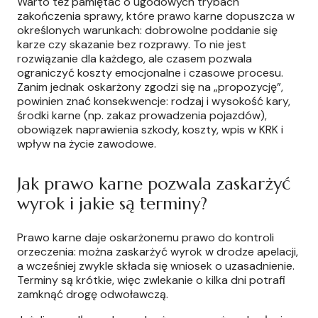
Warto też pamiętać o ugodowych trybach
zakończenia sprawy, które prawo karne dopuszcza w
określonych warunkach: dobrowolne poddanie się
karze czy skazanie bez rozprawy. To nie jest
rozwiązanie dla każdego, ale czasem pozwala
ograniczyć koszty emocjonalne i czasowe procesu.
Zanim jednak oskarżony zgodzi się na „propozycję”,
powinien znać konsekwencje: rodzaj i wysokość kary,
środki karne (np. zakaz prowadzenia pojazdów),
obowiązek naprawienia szkody, koszty, wpis w KRK i
wpływ na życie zawodowe.
Jak prawo karne pozwala zaskarżyć
wyrok i jakie są terminy?
Prawo karne daje oskarżonemu prawo do kontroli
orzeczenia: można zaskarżyć wyrok w drodze apelacji,
a wcześniej zwykle składa się wniosek o uzasadnienie.
Terminy są krótkie, więc zwlekanie o kilka dni potrafi
zamknąć drogę odwoławczą.