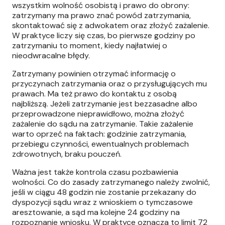
wszystkim wolność osobistą i prawo do obrony:
zatrzymany ma prawo znać powód zatrzymania,
skontaktować się z adwokatem oraz złożyć zażalenie.
W praktyce liczy się czas, bo pierwsze godziny po
zatrzymaniu to moment, kiedy najłatwiej o
nieodwracalne błędy.
Zatrzymany powinien otrzymać informację o
przyczynach zatrzymania oraz o przysługujących mu
prawach. Ma też prawo do kontaktu z osobą
najbliższą. Jeżeli zatrzymanie jest bezzasadne albo
przeprowadzone nieprawidłowo, można złożyć
zażalenie do sądu na zatrzymanie. Takie zażalenie
warto oprzeć na faktach: godzinie zatrzymania,
przebiegu czynności, ewentualnych problemach
zdrowotnych, braku pouczeń.
Ważna jest także kontrola czasu pozbawienia
wolności. Co do zasady zatrzymanego należy zwolnić,
jeśli w ciągu 48 godzin nie zostanie przekazany do
dyspozycji sądu wraz z wnioskiem o tymczasowe
aresztowanie, a sąd ma kolejne 24 godziny na
rozpoznanie wniosku. W praktyce oznacza to limit 72