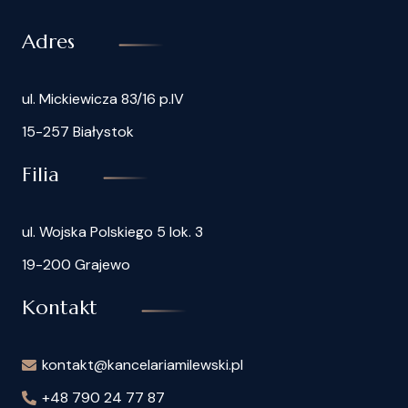
Adres
ul. Mickiewicza 83/16 p.IV
15-257 Białystok
Filia
ul. Wojska Polskiego 5 lok. 3
19-200 Grajewo
Kontakt
kontakt@kancelariamilewski.pl
+48 790 24 77 87