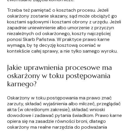
Trzeba też pamiętać o kosztach procesu. Jeżeli
oskarżony zostanie skazany, sąd może obciążyć go
kosztami sądowymi i kosztami obrony z urzędu. Jeżeli
zapadnie uniewinnienie albo umorzenie z przyczyn
niezależnych od oskarżonego, koszty najczęściej
ponosi Skarb Państwa. W praktyce prawo karne
wymaga, by tę decyzję kosztową oceniać w
kontekście całej sprawy, a nie tylko samego wyroku.
Jakie uprawnienia procesowe ma
oskarżony w toku postępowania
karnego?
Oskarżony w toku postępowania ma prawo znać
zarzuty, składać wyjaśnienia albo milczeć, przeglądać
akta (w określonym zakresie), składać wnioski
dowodowe i zadawać pytania świadkom. Prawo karne
opiera się na zasadzie równości broni, dlatego
oskarżony ma realne narzędzia do podważania