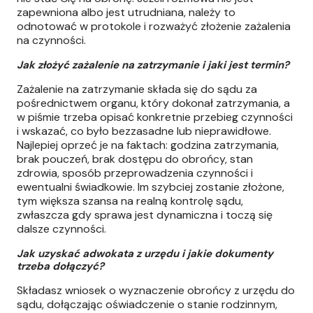
zapewniona albo jest utrudniana, należy to
odnotować w protokole i rozważyć złożenie zażalenia
na czynności.
Jak złożyć zażalenie na zatrzymanie i jaki jest termin?
Zażalenie na zatrzymanie składa się do sądu za
pośrednictwem organu, który dokonał zatrzymania, a
w piśmie trzeba opisać konkretnie przebieg czynności
i wskazać, co było bezzasadne lub nieprawidłowe.
Najlepiej oprzeć je na faktach: godzina zatrzymania,
brak pouczeń, brak dostępu do obrońcy, stan
zdrowia, sposób przeprowadzenia czynności i
ewentualni świadkowie. Im szybciej zostanie złożone,
tym większa szansa na realną kontrolę sądu,
zwłaszcza gdy sprawa jest dynamiczna i toczą się
dalsze czynności.
Jak uzyskać adwokata z urzędu i jakie dokumenty
trzeba dołączyć?
Składasz wniosek o wyznaczenie obrońcy z urzędu do
sądu, dołączając oświadczenie o stanie rodzinnym,