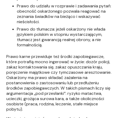
Prawo do udziału w rozprawie i zadawania pytań:
obecność oskarżonego pozwala reagować na
zeznania świadków na bieżąco i wskazywać
nieścisłości.
Prawo do tłumacza: jeżeli oskarżony nie włada
językiem polskim w stopniu wystarczającym,
tłumacz jest gwarancją realnej obrony, a nie
formalnością.
Prawo karne przewiduje też środki zapobiegawcze,
które potrafią mocno ingerować w życie: dozór policji,
zakaz kontaktowania się, zakaz opuszczania kraju,
poręczenie majątkowe czy tymczasowe aresztowanie.
Oskarżony ma prawo składać zażalenia na
postanowienia o zastosowaniu lub przedłużeniu
środków zapobiegawczych. W takich pismach liczy się
argumentacja „pod przesłanki”: ryzyko matactwa,
ucieczki, grożąca surowa kara, a także okoliczności
osobiste (praca, rodzina, leczenie, stałe miejsce
pobytu).