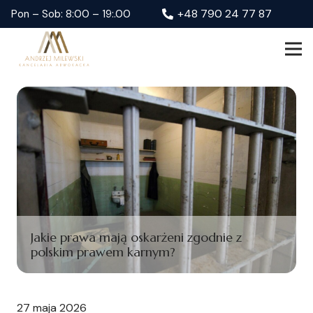
+48 790 24 77 87
Pon – Sob: 8:00 – 19:.00
Jakie prawa mają oskarżeni zgodnie z
polskim prawem karnym?
27 maja 2026