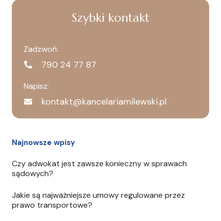
Szybki kontakt
Zadzwoń:
790 24 77 87
Napisz:
kontakt@kancelariamilewski.pl
Najnowsze wpisy
Czy adwokat jest zawsze konieczny w sprawach
sądowych?
Jakie są najważniejsze umowy regulowane przez
prawo transportowe?