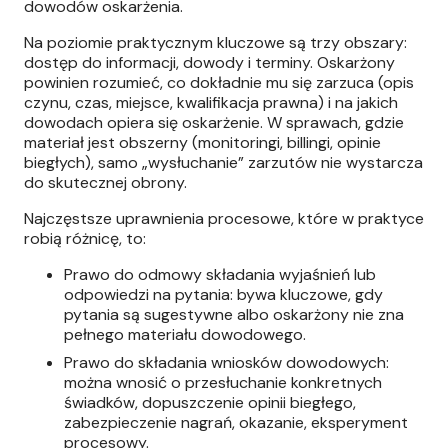
dowodów oskarżenia.
Na poziomie praktycznym kluczowe są trzy obszary:
dostęp do informacji, dowody i terminy. Oskarżony
powinien rozumieć, co dokładnie mu się zarzuca (opis
czynu, czas, miejsce, kwalifikacja prawna) i na jakich
dowodach opiera się oskarżenie. W sprawach, gdzie
materiał jest obszerny (monitoringi, billingi, opinie
biegłych), samo „wysłuchanie” zarzutów nie wystarcza
do skutecznej obrony.
Najczęstsze uprawnienia procesowe, które w praktyce
robią różnicę, to:
Prawo do odmowy składania wyjaśnień lub
odpowiedzi na pytania: bywa kluczowe, gdy
pytania są sugestywne albo oskarżony nie zna
pełnego materiału dowodowego.
Prawo do składania wniosków dowodowych:
można wnosić o przesłuchanie konkretnych
świadków, dopuszczenie opinii biegłego,
zabezpieczenie nagrań, okazanie, eksperyment
procesowy.