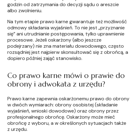
godzin od zatrzymania do decyzji sądu o areszcie
albo zwolnieniu.
Na tym etapie prawo karne gwarantuje też możliwość
odmowy składania wyjaśnień. To nie jest „przyznanie
się” ani utrudnianie postępowania, tylko uprawnienie
procesowe. Jeżeli oskarżony (albo jeszcze
podejrzany) nie zna materiału dowodowego, często
rozsądniej jest najpierw skonsultować się z obrońcą, a
dopiero później zająć stanowisko.
Co prawo karne mówi o prawie do
obrony i adwokata z urzędu?
Prawo karne zapewnia oskarżonemu prawo do obrony
w dwóch wymiarach: obrony osobistej (składanie
wyjaśnień, wnioski dowodowe) oraz obrony przez
profesjonalnego obrońcę. Oskarżony może mieć
obrońcę z wyboru, a w określonych sytuacjach także
z urzędu.