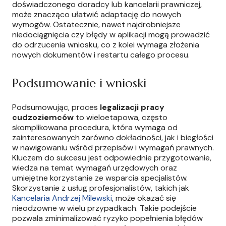
doświadczonego doradcy lub kancelarii prawniczej,
może znacząco ułatwić adaptację do nowych
wymogów. Ostatecznie, nawet najdrobniejsze
niedociągnięcia czy błędy w aplikacji mogą prowadzić
do odrzucenia wniosku, co z kolei wymaga złożenia
nowych dokumentów i restartu całego procesu.
Podsumowanie i wnioski
Podsumowując, proces
legalizacji pracy
cudzoziemców
to wieloetapowa, często
skomplikowana procedura, która wymaga od
zainteresowanych zarówno dokładności, jak i biegłości
w nawigowaniu wśród przepisów i wymagań prawnych.
Kluczem do sukcesu jest odpowiednie przygotowanie,
wiedza na temat wymagań urzędowych oraz
umiejętne korzystanie ze wsparcia specjalistów.
Skorzystanie z usług profesjonalistów, takich jak
Kancelaria Andrzej Milewski
, może okazać się
nieodzowne w wielu przypadkach. Takie podejście
pozwala zminimalizować ryzyko popełnienia błędów