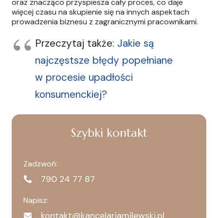
oraz znacząco przyspiesza cały proces, co daje
więcej czasu na skupienie się na innych aspektach
prowadzenia biznesu z zagranicznymi pracownikami.
Przeczytaj także:
Jakie są
najczęstsze błędy popełniane
w procesie upadłości
konsumenckiej?
Szybki kontakt
Zadzwoń:
790 24 77 87
Napisz:
kontakt@kancelariamilewski.pl