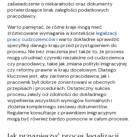
zaświadczenie o niekaralności oraz dokumenty
potwierdzające brak zaległości podatkowych
pracodawcy.
Warto pamiętać, że różne kraje mogą mieć
zróżnicowane wymagania w kontekście
legalizacji
pracy cudzoziemców
i warto dokładnie sprawdzić
specyfikę danego kraju przed przystąpieniem do
procesu. Nie bez znaczenia jest także to, że process
mogą utrudniać czynniki niezależne od cudzoziemca
czy pracodawcy, takie jak zmiana polityki imigracyjnej
czy reformy prawne w kraju docelowym. Dlatego
kluczowe jest, aby zarówno pracodawca, jak i
pracownik byli dobrze zorientowani w obecnych
przepisach i procedurach. Ostateczny sukces
procesu zależy od zdolności do dokładnego
wypełnienia wszystkich wymogów formalnych i
złożenia kompletnego zestawu dokumentów.
Regularne konsultacje z prawnikiem imigracyjnym
mogą być również bardzo pomocne w całym procesie.
Jak przyspieszyć proces legalizacji