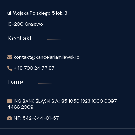
ul. Wojska Polskiego 5 lok. 3
19-200 Grajewo
Kontakt
kontakt@kancelariamilewski.pl
+48 790 24 77 87
Dane
ING BANK ŚLĄSKI S.A.: 85 1050 1823 1000 0097
4466 2009
NIP: 542-344-01-57