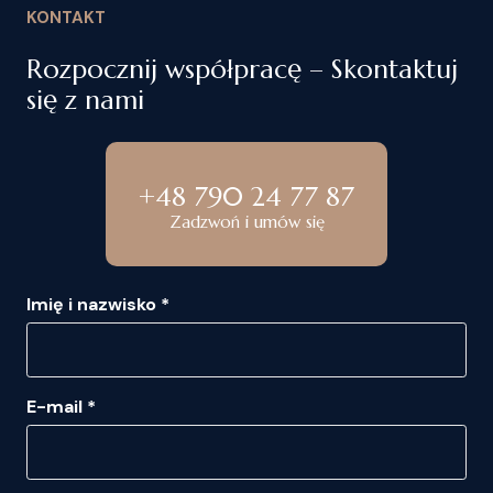
KONTAKT
Rozpocznij współpracę – Skontaktuj
się z nami
+48 790 24 77 87
Zadzwoń i umów się
Imię i nazwisko *
E-mail *