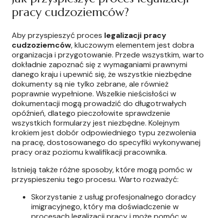
pracy cudzoziemców?
Aby przyspieszyć proces
legalizacji pracy
cudzoziemców
, kluczowym elementem jest dobra
organizacja i przygotowanie. Przede wszystkim, warto
dokładnie zapoznać się z wymaganiami prawnymi
danego kraju i upewnić się, że wszystkie niezbędne
dokumenty są nie tylko zebrane, ale również
poprawnie wypełnione. Wszelkie nieścisłości w
dokumentacji mogą prowadzić do długotrwałych
opóźnień, dlatego pieczołowite sprawdzenie
wszystkich formularzy jest niezbędne. Kolejnym
krokiem jest dobór odpowiedniego typu zezwolenia
na pracę, dostosowanego do specyfiki wykonywanej
pracy oraz poziomu kwalifikacji pracownika.
Istnieją także różne sposoby, które mogą pomóc w
przyspieszeniu tego procesu. Warto rozważyć:
Skorzystanie z usług profesjonalnego doradcy
imigracyjnego, który ma doświadczenie w
procesach legalizacji pracy i może pomóc w