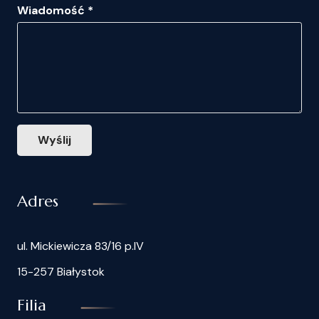
Wiadomość *
Wyślij
Adres
ul. Mickiewicza 83/16 p.IV
15-257 Białystok
Filia