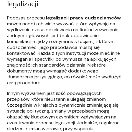
legalizacji
Podczas procesu
legalizacji pracy cudzoziemców
można napotkać wiele wyzwań, które wpływają na
wydłużenie czasu oczekiwania na finalne zezwolenie.
Jednym z głównych jest brak odpowiedniej
komunikacji między różnymi instytucjami, z którymi
cudzoziemiec i jego pracodawca muszą się
kontaktować. Każda z tych instytucji może mieć inne
wymagania i specyfiki, co wymusza na aplikujących
znajomość ich standardów działania. Niektóre
dokumenty mogą wymagać dodatkowego
tłumaczenia przysięgłego, co również może wydłużyć
całą procedurę.
Innym wyzwaniem jest ilość obowiązujących
przepisów, które nieustannie ulegają zmianom.
Szczególnie w krajach z dynamicznie zmieniającą się
sytuacją polityczną, zmiany w przepisach mogą
okazać się kluczowym czynnikiem wpływającym na
czas trwania procesu legalizacji. Jednakże, regularne
śledzenie zmian w prawie, przy wsparciu