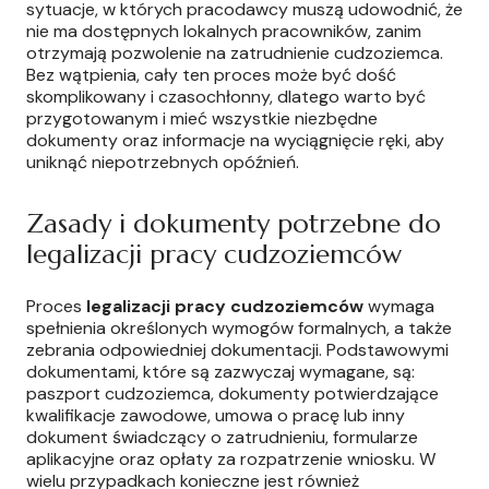
sytuacje, w których pracodawcy muszą udowodnić, że
nie ma dostępnych lokalnych pracowników, zanim
otrzymają pozwolenie na zatrudnienie cudzoziemca.
Bez wątpienia, cały ten proces może być dość
skomplikowany i czasochłonny, dlatego warto być
przygotowanym i mieć wszystkie niezbędne
dokumenty oraz informacje na wyciągnięcie ręki, aby
uniknąć niepotrzebnych opóźnień.
Zasady i dokumenty potrzebne do
legalizacji pracy cudzoziemców
Proces
legalizacji pracy cudzoziemców
wymaga
spełnienia określonych wymogów formalnych, a także
zebrania odpowiedniej dokumentacji. Podstawowymi
dokumentami, które są zazwyczaj wymagane, są:
paszport cudzoziemca, dokumenty potwierdzające
kwalifikacje zawodowe, umowa o pracę lub inny
dokument świadczący o zatrudnieniu, formularze
aplikacyjne oraz opłaty za rozpatrzenie wniosku. W
wielu przypadkach konieczne jest również