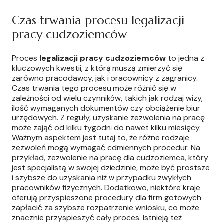
Czas trwania procesu legalizacji
pracy cudzoziemców
Proces
legalizacji pracy cudzoziemców
to jedna z
kluczowych kwestii, z którą muszą zmierzyć się
zarówno pracodawcy, jak i pracownicy z zagranicy.
Czas trwania tego procesu może różnić się w
zależności od wielu czynników, takich jak rodzaj wizy,
ilość wymaganych dokumentów czy obciążenie biur
urzędowych. Z reguły, uzyskanie zezwolenia na pracę
może zająć od kilku tygodni do nawet kilku miesięcy.
Ważnym aspektem jest tutaj to, że różne rodzaje
zezwoleń mogą wymagać odmiennych procedur. Na
przykład, zezwolenie na pracę dla cudzoziemca, który
jest specjalistą w swojej dziedzinie, może być prostsze
i szybsze do uzyskania niż w przypadku zwykłych
pracowników fizycznych. Dodatkowo, niektóre kraje
oferują przyspieszone procedury dla firm gotowych
zapłacić za szybsze rozpatrzenie wniosku, co może
znacznie przyspieszyć cały proces. Istnieją też