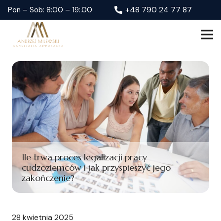
+48 790 24 77 87
Pon – Sob: 8:00 – 19:.00
Ile trwa proces legalizacji pracy
cudzoziemców i jak przyspieszyć jego
zakończenie?
28 kwietnia 2025