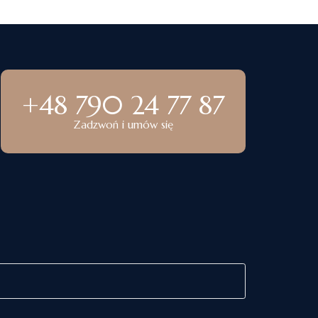
+48 790 24 77 87
Zadzwoń i umów się