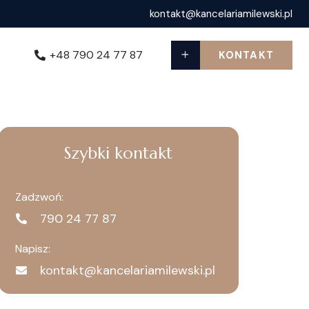
kontakt@kancelariamilewski.pl
+48 790 24 77 87
KONTAKT
Szybki kontakt
Zadzwoń:
790 24 77 87
Napisz:
kontakt@kancelariamilewski.pl