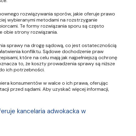
ce.
bownego rozwiązywania sporów, jakie oferuje prawo
ęściej wybieranymi metodami na rozstrzyganie
iorcami. Te formy rozwiązania sporu są często
e obie strony rozwiązania.
ia sprawy na drogę sądową, co jest ostatecznością
łatwienia konfliktu. Sądowe dochodzenie praw
pisami, które na celu mają jak najpełniejszą ochronę
 oznacza to, że koszty prowadzenia sprawy są niższe
do ich potrzebności.
iera konsumentów w walce o ich prawa, oferując
cji przed sądami. Aby uzyskać więcej informacji,
oferuje kancelaria adwokacka w