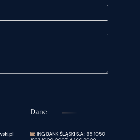
Dane
ski.pl
ING BANK ŚLĄSKI S.A.: 85 1050