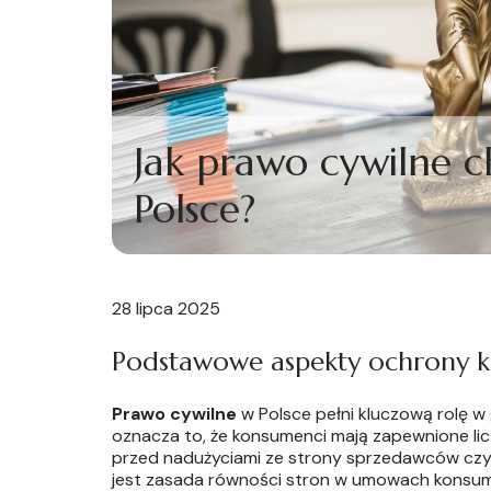
Jak prawo cywilne 
Polsce?
28 lipca 2025
Podstawowe aspekty ochrony 
Prawo cywilne
w Polsce pełni kluczową rolę 
oznacza to, że konsumenci mają zapewnione lic
przed nadużyciami ze strony sprzedawców cz
jest zasada równości stron w umowach konsume