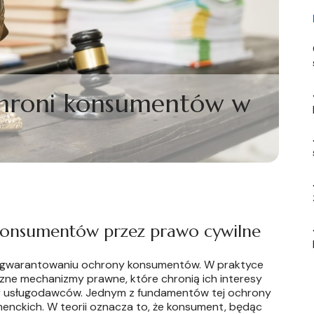
chroni konsumentów w
konsumentów przez prawo cywilne
w gwarantowaniu ochrony konsumentów. W praktyce
zne mechanizmy prawne, które chronią ich interesy
y usługodawców. Jednym z fundamentów tej ochrony
nckich. W teorii oznacza to, że konsument, będąc