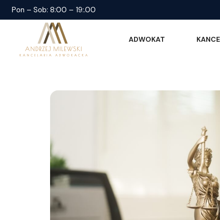
Pon – Sob: 8:00 – 19:.00
ADWOKAT
KANCE