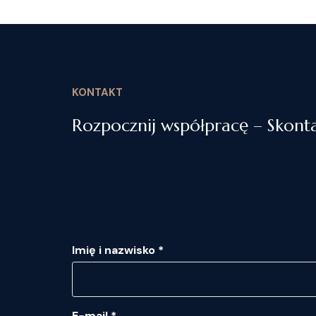
KONTAKT
Rozpocznij współpracę – Skonta
Imię i nazwisko *
E-mail *