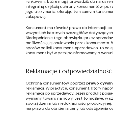
rynkowymi, które mogą prowadzić do naruszeni
integralną częścią ochrony konsumentów, pozw
jego otrzymania, oferując tym samym konsume
zakupowej.
Konsument ma również prawo do informacji, co
wszystkich istotnych szczegółów dotyczących
Niedopełnienie tego obowiązku przez sprzed
możliwością jej anulowania przez konsumenta.
sporów na linii konsument-sprzedawca, to na 
konsument był w pełni poinformowany o warunk
Reklamacje i odpowiedzialność
Ochrona konsumentów poprzez
prawo cywil
reklamacji. W praktyce, konsument, który nap
reklamacji do sprzedawcy. Jeżeli produkt pos
wymiany towaru na nowy. Jest to możliwe, w s
sporządzenia lub niedokładności produkcyjnej.
ma prawo do obniżenia ceny lub odstąpienia 