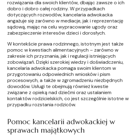
rozwiązania dla swoich klientów, dbając zawsze o ich
dobro i dobro całej rodziny. W przypadkach
dotyczących rozwodów, kancelaria adwokacka
angażuje się zarówno w mediacje, jak i reprezentację
sądową, mając na celu wypracowanie ugody oraz
zabezpieczenie interesów dzieci i dorosłych.
W kontekście prawa rodzinnego, istotnym jest także
pomoc w kwestiach alimentacyjnych – zarówno w
zakresie ich przyznania, jak i regulacji istniejących
zobowiązań. Dzięki szerokiej wiedzy i doświadczeniu,
kancelaria adwokacka pomaga swoim klientom w
przygotowaniu odpowiednich wniosków i pism
procesowych, a także w zgromadzeniu niezbędnych
dowodów. Usługi te obejmują również kwestie
związane z opieką nad dziećmi oraz ustalaniem
kontaktów rodzicielskich, co jest szczególnie istotne w
przypadku rozstania rodziców.
Pomoc kancelarii adwokackiej w
sprawach majątkowych