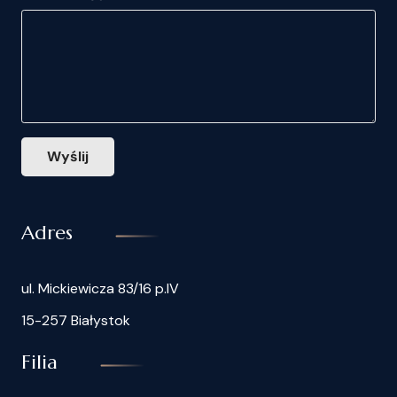
Wyślij
Adres
ul. Mickiewicza 83/16 p.IV
15-257 Białystok
Filia