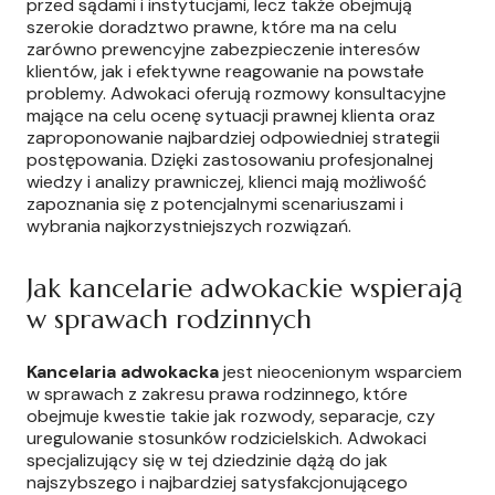
przed sądami i instytucjami, lecz także obejmują
szerokie doradztwo prawne, które ma na celu
zarówno prewencyjne zabezpieczenie interesów
klientów, jak i efektywne reagowanie na powstałe
problemy. Adwokaci oferują rozmowy konsultacyjne
mające na celu ocenę sytuacji prawnej klienta oraz
zaproponowanie najbardziej odpowiedniej strategii
postępowania. Dzięki zastosowaniu profesjonalnej
wiedzy i analizy prawniczej, klienci mają możliwość
zapoznania się z potencjalnymi scenariuszami i
wybrania najkorzystniejszych rozwiązań.
Jak kancelarie adwokackie wspierają
w sprawach rodzinnych
Kancelaria adwokacka
jest nieocenionym wsparciem
w sprawach z zakresu prawa rodzinnego, które
obejmuje kwestie takie jak rozwody, separacje, czy
uregulowanie stosunków rodzicielskich. Adwokaci
specjalizujący się w tej dziedzinie dążą do jak
najszybszego i najbardziej satysfakcjonującego