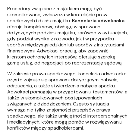
Procedury związane z majątkiem mogą być
skomplikowane, zwłaszcza w kontekście praw
spadkowych i działu majątku.
Kancelaria adwokacka
oferuje kompleksową obsługę w sprawach
dotyczących podziału majątku, zarówno w sytuacjach,
gdy podział wynika z rozwodu, jak i w przypadku
sporów międzysąsiedzkich lub sporów z instytucjami
finansowymi. Adwokaci pracują, aby zapewnić
klientom ochronę ich interesów, oferując szeroką
gamę usług, od negocjacji po reprezentację sądową.
W zakresie prawa spadkowego, kancelaria adwokacka
często zajmuje się sprawami dotyczącymi nabycia,
odrzucenia, a także stwierdzenia nabycia spadku.
Adwokaci pomagają w przygotowaniu testamentów, a
także w skomplikowanych postępowaniach
związanych z dziedziczeniem. Często sytuacja
wymaga nie tylko znajomości przepisów prawa
spadkowego, ale także umiejętności interpersonalnych
i mediacyjnych, które mogą pomóc w rozwiązywaniu
konfliktów między spadkobiercami.