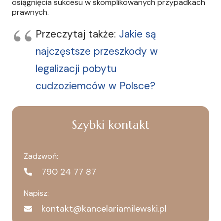
osiągnięcia sukcesu w skomplikowanych przypadkach
prawnych.
Przeczytaj także:
Jakie są
najczęstsze przeszkody w
legalizacji pobytu
cudzoziemców w Polsce?
Szybki kontakt
Zadzwoń:
790 24 77 87
Napisz:
kontakt@kancelariamilewski.pl