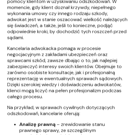
pomocy klientom w uzyskiwaniu odszkodowań. W
momencie, gdy klient doznał krzywdy, niepełnego
wykonania umowy czy innego rodzaju szkody,
adwokat jest w stanie oszacować wielkość należących
się świadczeń, a także, jeśli to konieczne, podjąć
odpowiednie kroki, by dochodzić tych roszczeń przed
sądami.
Kancelaria adwokacka pomaga w procesie
negocjacyjnym z zakładami ubezpieczeń oraz
sprawcami szkód, zawsze dbając o to, jak najlepiej
zabezpieczyć interesy swoich klientów. Obejmuje to
zarówno osobiste konsultacje, jak i profesjonalną
reprezentację w ewentualnych sprawach sądowych.
Dzięki szerokiej wiedzy i doświadczeniu adwokatów,
klienci mogą liczyć na pełen profesjonalizm podczas
całego procesu.
Na przykład, w sprawach cywilnych dotyczących
odszkodowań, kancelarie oferują:
Analizę prawną
– zrewidowanie stanu
prawnego sprawy, ze szczególnym