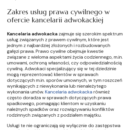
Zakres usług prawa cywilnego w
ofercie kancelarii adwokackiej
Kancelaria adwokacka
zajmuje się szerokim spektrum
usług związanych z prawem cywilnym, które jest
jednym z najbardziej złożonych i rozbudowanych
gałęzi prawa. Prawo cywilne obejmuje kwestie
związane z wieloma aspektami życia codziennego, m.in.
umowami, ochroną własności, czy odpowiedzialnością
cywilną. Adwokaci specjalizujący się w tej dziedzinie
mogą reprezentować klientów w sprawach
dotyczących m.in. sporów umownych, w tym roszczeń
wynikających z niewykonania lub nienależytego
wykonania umów.
Kancelaria adwokacka
również
często doradza w sprawach dotyczących prawa
spadkowego, pomagając klientom w uzyskaniu
należnych spadków oraz rozwiązywaniu konfliktów
rodzinnych związanych z podziałem majątku.
Usługi te nie ograniczają się wyłącznie do zastępstwa