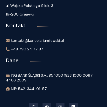
ul. Wojska Polskiego 5 lok. 3
19-200 Grajewo
Kontakt
kontakt@kancelariamilewski.pl
+48 790 24 77 87
Dane
ING BANK ŚLĄSKI S.A.: 85 1050 1823 1000 0097
4466 2009
NIP: 542-344-01-57