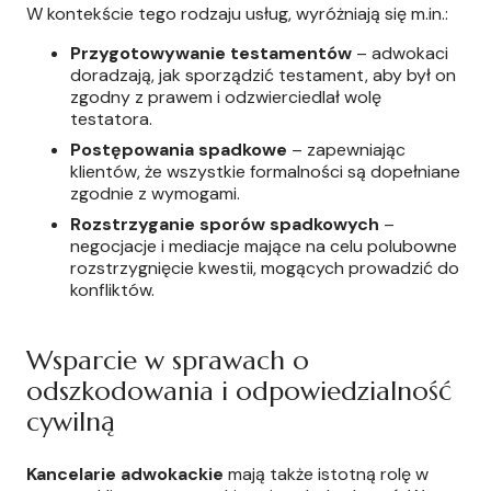
W kontekście tego rodzaju usług, wyróżniają się m.in.:
Przygotowywanie testamentów
– adwokaci
doradzają, jak sporządzić testament, aby był on
zgodny z prawem i odzwierciedlał wolę
testatora.
Postępowania spadkowe
– zapewniając
klientów, że wszystkie formalności są dopełniane
zgodnie z wymogami.
Rozstrzyganie sporów spadkowych
–
negocjacje i mediacje mające na celu polubowne
rozstrzygnięcie kwestii, mogących prowadzić do
konfliktów.
Wsparcie w sprawach o
odszkodowania i odpowiedzialność
cywilną
Kancelarie adwokackie
mają także istotną rolę w