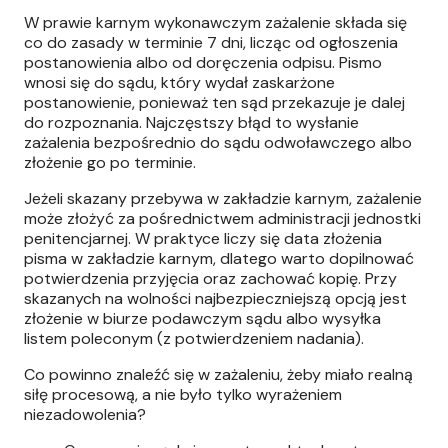
W prawie karnym wykonawczym zażalenie składa się
co do zasady w terminie 7 dni, licząc od ogłoszenia
postanowienia albo od doręczenia odpisu. Pismo
wnosi się do sądu, który wydał zaskarżone
postanowienie, ponieważ ten sąd przekazuje je dalej
do rozpoznania. Najczęstszy błąd to wysłanie
zażalenia bezpośrednio do sądu odwoławczego albo
złożenie go po terminie.
Jeżeli skazany przebywa w zakładzie karnym, zażalenie
może złożyć za pośrednictwem administracji jednostki
penitencjarnej. W praktyce liczy się data złożenia
pisma w zakładzie karnym, dlatego warto dopilnować
potwierdzenia przyjęcia oraz zachować kopię. Przy
skazanych na wolności najbezpieczniejszą opcją jest
złożenie w biurze podawczym sądu albo wysyłka
listem poleconym (z potwierdzeniem nadania).
Co powinno znaleźć się w zażaleniu, żeby miało realną
siłę procesową, a nie było tylko wyrażeniem
niezadowolenia?