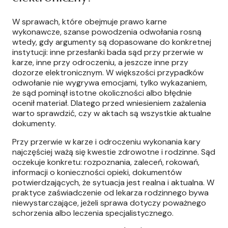
W sprawach, które obejmuje prawo karne
wykonawcze, szanse powodzenia odwołania rosną
wtedy, gdy argumenty są dopasowane do konkretnej
instytucji: inne przesłanki bada sąd przy przerwie w
karze, inne przy odroczeniu, a jeszcze inne przy
dozorze elektronicznym. W większości przypadków
odwołanie nie wygrywa emocjami, tylko wykazaniem,
że sąd pominął istotne okoliczności albo błędnie
ocenił materiał. Dlatego przed wniesieniem zażalenia
warto sprawdzić, czy w aktach są wszystkie aktualne
dokumenty.
Przy przerwie w karze i odroczeniu wykonania kary
najczęściej ważą się kwestie zdrowotne i rodzinne. Sąd
oczekuje konkretu: rozpoznania, zaleceń, rokowań,
informacji o konieczności opieki, dokumentów
potwierdzających, że sytuacja jest realna i aktualna. W
praktyce zaświadczenie od lekarza rodzinnego bywa
niewystarczające, jeżeli sprawa dotyczy poważnego
schorzenia albo leczenia specjalistycznego.