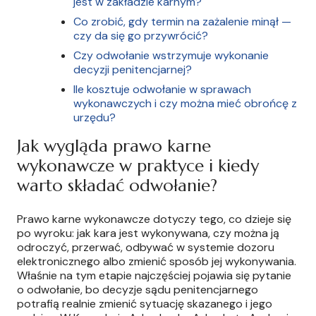
jest w zakładzie karnym?
Co zrobić, gdy termin na zażalenie minął —
czy da się go przywrócić?
Czy odwołanie wstrzymuje wykonanie
decyzji penitencjarnej?
Ile kosztuje odwołanie w sprawach
wykonawczych i czy można mieć obrońcę z
urzędu?
Jak wygląda prawo karne
wykonawcze w praktyce i kiedy
warto składać odwołanie?
Prawo karne wykonawcze dotyczy tego, co dzieje się
po wyroku: jak kara jest wykonywana, czy można ją
odroczyć, przerwać, odbywać w systemie dozoru
elektronicznego albo zmienić sposób jej wykonywania.
Właśnie na tym etapie najczęściej pojawia się pytanie
o odwołanie, bo decyzje sądu penitencjarnego
potrafią realnie zmienić sytuację skazanego i jego