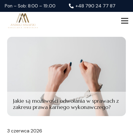
+48 790 24 77 87
Pon – Sob: 8:00 – 19:.00
Jakie są możliwości odwołania w sprawach z
zakresu prawa karnego wykonawczego?
3 czerwca 2026