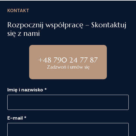
KONTAKT
Rozpocznij współpracę – Skontaktuj
się z nami
+48 790 24 77 87
Zadzwoń i umów się
Imię i nazwisko *
E-mail *