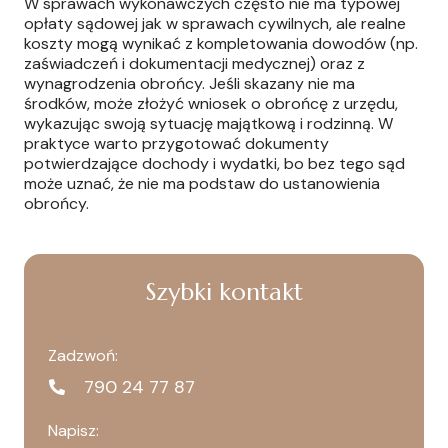
W sprawach wykonawczych często nie ma typowej
opłaty sądowej jak w sprawach cywilnych, ale realne
koszty mogą wynikać z kompletowania dowodów (np.
zaświadczeń i dokumentacji medycznej) oraz z
wynagrodzenia obrońcy. Jeśli skazany nie ma
środków, może złożyć wniosek o obrońcę z urzędu,
wykazując swoją sytuację majątkową i rodzinną. W
praktyce warto przygotować dokumenty
potwierdzające dochody i wydatki, bo bez tego sąd
może uznać, że nie ma podstaw do ustanowienia
obrońcy.
Szybki kontakt
Zadzwoń:
790 24 77 87
Napisz: