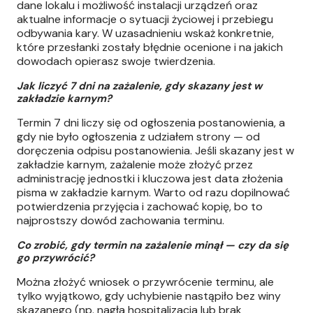
dane lokalu i możliwość instalacji urządzeń oraz
aktualne informacje o sytuacji życiowej i przebiegu
odbywania kary. W uzasadnieniu wskaż konkretnie,
które przesłanki zostały błędnie ocenione i na jakich
dowodach opierasz swoje twierdzenia.
Jak liczyć 7 dni na zażalenie, gdy skazany jest w
zakładzie karnym?
Termin 7 dni liczy się od ogłoszenia postanowienia, a
gdy nie było ogłoszenia z udziałem strony — od
doręczenia odpisu postanowienia. Jeśli skazany jest w
zakładzie karnym, zażalenie może złożyć przez
administrację jednostki i kluczowa jest data złożenia
pisma w zakładzie karnym. Warto od razu dopilnować
potwierdzenia przyjęcia i zachować kopię, bo to
najprostszy dowód zachowania terminu.
Co zrobić, gdy termin na zażalenie minął — czy da się
go przywrócić?
Można złożyć wniosek o przywrócenie terminu, ale
tylko wyjątkowo, gdy uchybienie nastąpiło bez winy
skazanego (np. nagła hospitalizacja lub brak