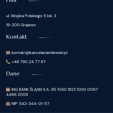
ul. Wojska Polskiego 5 lok. 3
19-200 Grajewo
Kontakt
kontakt@kancelariamilewski.pl
+48 790 24 77 87
Dane
ING BANK ŚLĄSKI S.A.: 85 1050 1823 1000 0097
4466 2009
NIP: 542-344-01-57