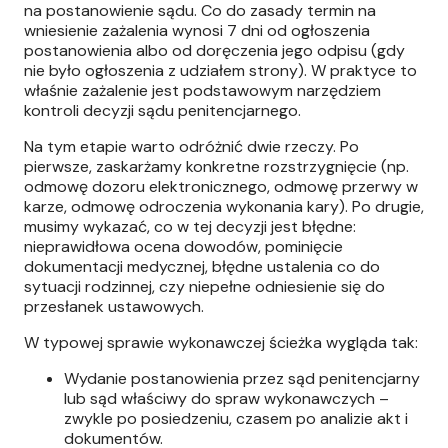
na postanowienie sądu. Co do zasady termin na
wniesienie zażalenia wynosi 7 dni od ogłoszenia
postanowienia albo od doręczenia jego odpisu (gdy
nie było ogłoszenia z udziałem strony). W praktyce to
właśnie zażalenie jest podstawowym narzędziem
kontroli decyzji sądu penitencjarnego.
Na tym etapie warto odróżnić dwie rzeczy. Po
pierwsze, zaskarżamy konkretne rozstrzygnięcie (np.
odmowę dozoru elektronicznego, odmowę przerwy w
karze, odmowę odroczenia wykonania kary). Po drugie,
musimy wykazać, co w tej decyzji jest błędne:
nieprawidłowa ocena dowodów, pominięcie
dokumentacji medycznej, błędne ustalenia co do
sytuacji rodzinnej, czy niepełne odniesienie się do
przesłanek ustawowych.
W typowej sprawie wykonawczej ścieżka wygląda tak:
Wydanie postanowienia przez sąd penitencjarny
lub sąd właściwy do spraw wykonawczych –
zwykle po posiedzeniu, czasem po analizie akt i
dokumentów.