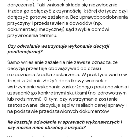
doręczenia). Taki wniosek składa się niezwłocznie i
trzeba go połączyć z czynnością, której dotyczy, czyli
dołączyć gotowe zażalenie. Bez uprawdopodobnienia
przyczyny i przedstawienia dowodów (np.
dokumentacji medycznej) sąd zwykle odmówi
przywrócenia terminu.
Czy odwołanie wstrzymuje wykonanie decyzji
penitencjarnej?
Samo wniesienie zażalenia nie zawsze oznacza, że
decyzja przestaje obowiązywać do czasu
rozpoznania środka zaskarżenia. W praktyce warto w
treści zażalenia złożyć dodatkowy wniosek o
wstrzymanie wykonania zaskarżonego postanowienia i
uzasadnić go konkretnymi skutkami (np. zdrowotnymi
lub rodzinnymi). O tym, czy wstrzymanie zostanie
zastosowane, decyduje sąd w realiach danej sprawy i
na podstawie przedstawionych dokumentów.
Ile kosztuje odwołanie w sprawach wykonawczych i
czy można mieć obrońcę z urzędu?