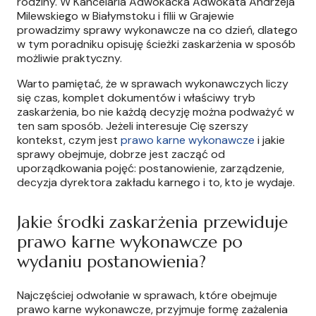
rodziny. W Kancelaria Adwokacka Adwokata Andrzeja
Milewskiego w Białymstoku i filii w Grajewie
prowadzimy sprawy wykonawcze na co dzień, dlatego
w tym poradniku opisuję ścieżki zaskarżenia w sposób
możliwie praktyczny.
Warto pamiętać, że w sprawach wykonawczych liczy
się czas, komplet dokumentów i właściwy tryb
zaskarżenia, bo nie każdą decyzję można podważyć w
ten sam sposób. Jeżeli interesuje Cię szerszy
kontekst, czym jest
prawo karne wykonawcze
i jakie
sprawy obejmuje, dobrze jest zacząć od
uporządkowania pojęć: postanowienie, zarządzenie,
decyzja dyrektora zakładu karnego i to, kto je wydaje.
Jakie środki zaskarżenia przewiduje
prawo karne wykonawcze po
wydaniu postanowienia?
Najczęściej odwołanie w sprawach, które obejmuje
prawo karne wykonawcze, przyjmuje formę zażalenia