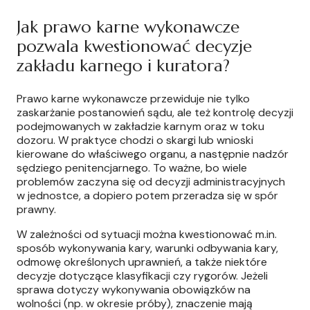
Jak prawo karne wykonawcze
pozwala kwestionować decyzje
zakładu karnego i kuratora?
Prawo karne wykonawcze przewiduje nie tylko
zaskarżanie postanowień sądu, ale też kontrolę decyzji
podejmowanych w zakładzie karnym oraz w toku
dozoru. W praktyce chodzi o skargi lub wnioski
kierowane do właściwego organu, a następnie nadzór
sędziego penitencjarnego. To ważne, bo wiele
problemów zaczyna się od decyzji administracyjnych
w jednostce, a dopiero potem przeradza się w spór
prawny.
W zależności od sytuacji można kwestionować m.in.
sposób wykonywania kary, warunki odbywania kary,
odmowę określonych uprawnień, a także niektóre
decyzje dotyczące klasyfikacji czy rygorów. Jeżeli
sprawa dotyczy wykonywania obowiązków na
wolności (np. w okresie próby), znaczenie mają