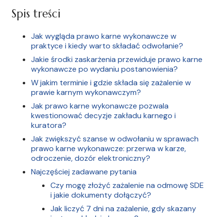
Spis treści
Jak wygląda prawo karne wykonawcze w
praktyce i kiedy warto składać odwołanie?
Jakie środki zaskarżenia przewiduje prawo karne
wykonawcze po wydaniu postanowienia?
W jakim terminie i gdzie składa się zażalenie w
prawie karnym wykonawczym?
Jak prawo karne wykonawcze pozwala
kwestionować decyzje zakładu karnego i
kuratora?
Jak zwiększyć szanse w odwołaniu w sprawach
prawo karne wykonawcze: przerwa w karze,
odroczenie, dozór elektroniczny?
Najczęściej zadawane pytania
Czy mogę złożyć zażalenie na odmowę SDE
i jakie dokumenty dołączyć?
Jak liczyć 7 dni na zażalenie, gdy skazany