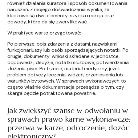
również działania kuratora i sposób dokumentowania
naruszeń. Z mojego doświadczenia wynika, że
kluczowe są dwa elementy: szybka reakcja oraz
dowody, które da się zweryfikować.
W praktyce warto przygotować:
Po pierwsze, opis zdarzenia z datami, nazwiskami
funkcjonariuszy lub osób sporządzających notatki. Po
drugie, dokumenty: wnioski składane w jednostce,
odpowiedzi, decyzje, notatki służbowe, potwierdzenia
złożenia pism. Po trzecie, materiał medyczny, jeżeli
problem dotyczy leczenia, widzeń, przeniesienia lub
warunków bytowych. W sprawach wykonawczych to
często właśnie dokumentacja przesądza o tym, czy
skarga będzie potraktowana poważnie.
Jak zwiększyć szanse w odwołaniu w
sprawach prawo karne wykonawcze:
przerwa w karze, odroczenie, dozór
elektroniczny?